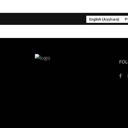
English
(
Αγγλικα
)
Р
FOL