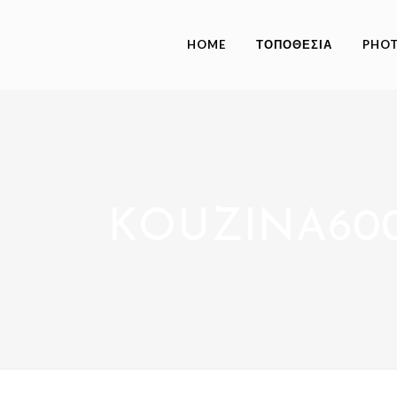
HOME
ΤΟΠΟΘΕΣΙΑ
PHOT
KOUZINA60