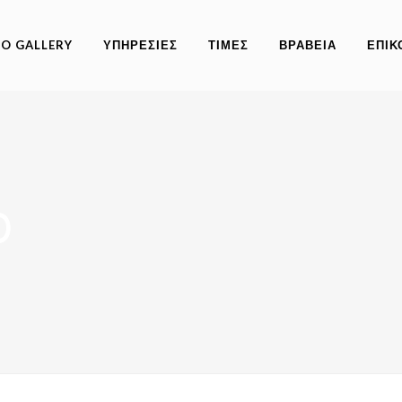
O GALLERY
ΥΠΗΡΕΣΙΕΣ
ΤΙΜΕΣ
ΒΡΑΒΕΙΑ
ΕΠΙΚ
0