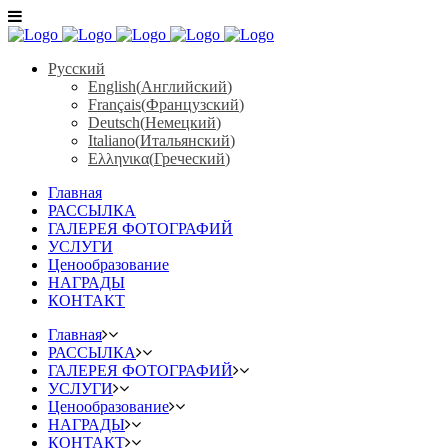
Русский
English
(
Английский
)
Français
(
Французский
)
Deutsch
(
Немецкий
)
Italiano
(
Итальянский
)
Ελληνικα
(
Греческий
)
Главная
РАССЫЛКА
ГАЛЕРЕЯ ФОТОГРАФИЙ
УСЛУГИ
Ценообразование
НАГРАДЫ
КОНТАКТ
Главная
РАССЫЛКА
ГАЛЕРЕЯ ФОТОГРАФИЙ
УСЛУГИ
Ценообразование
НАГРАДЫ
КОНТАКТ